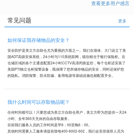
查看更多用户感言
常见问题
更多
如何保证我存储物品的安全？
安全防护是美立方自助仓尤为重视的方面之一。我们在墙体、大门设立了美
国ADT高级安保系统，24小时与110系统联网，级别相当于银行保险柜。在
仓储区域的各个主通道配置24小时CCTV高清闭路监控，每个仓柜还安装了
美国PTI独立仓柜报警设备，既保障了您所储存物品的安全，同时还保护您
的隐私。消防报警、防水防漏、备用电源等基础设施也都配置齐全。
我什么时间可以存取物品呢？
任何时间都可以！只要您成为美立方自助仓用户，美立方即为您提供一天24
小时、全年365天无休的自由存取服务。
目前我们服务人员的工作时间是早9：00至晚6：00。
其他时间需要人工服务请提前致电400-6002-602，我们会安排值班人员为