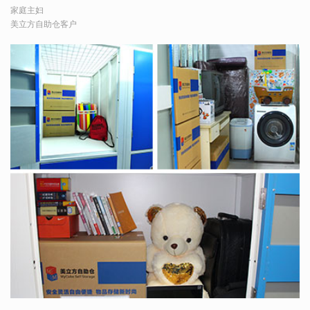
家庭主妇
美立方自助仓客户