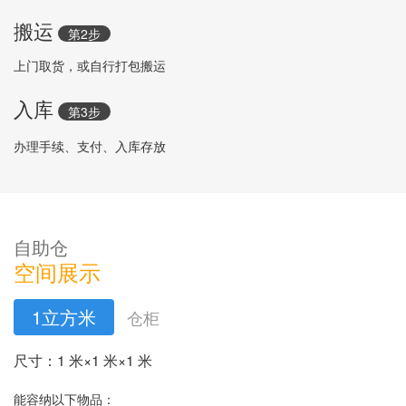
搬运
第2步
上门取货，或自行打包搬运
入库
第3步
办理手续、支付、入库存放
自助仓
空间展示
1立方米
仓柜
尺寸：1 米×1 米×1 米
能容纳以下物品：