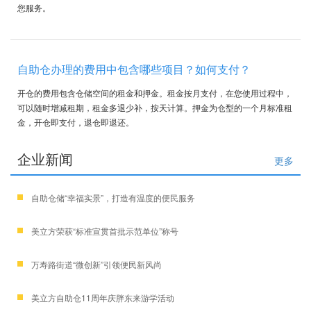
您服务。
自助仓办理的费用中包含哪些项目？如何支付？
开仓的费用包含仓储空间的租金和押金。租金按月支付，在您使用过程中，
可以随时增减租期，租金多退少补，按天计算。押金为仓型的一个月标准租
金，开仓即支付，退仓即退还。
企业新闻
更多
自助仓储“幸福实景”，打造有温度的便民服务
美立方荣获“标准宣贯首批示范单位”称号
万寿路街道“微创新”引领便民新风尚
美立方自助仓11周年庆胖东来游学活动