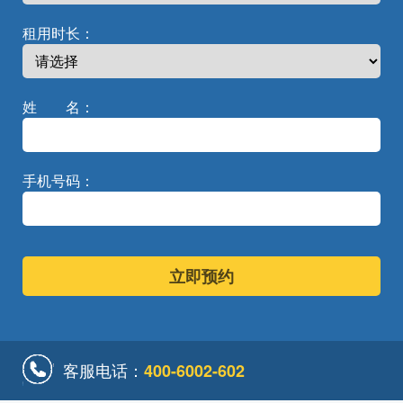
租用时长：
姓
名：
手机号码：
立即预约
客服电话：
400-6002-602