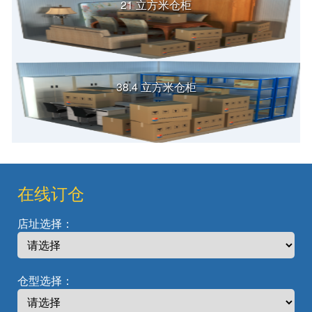
21 立方米仓柜
38.4 立方米仓柜
在线订仓
店址选择：
仓型选择：