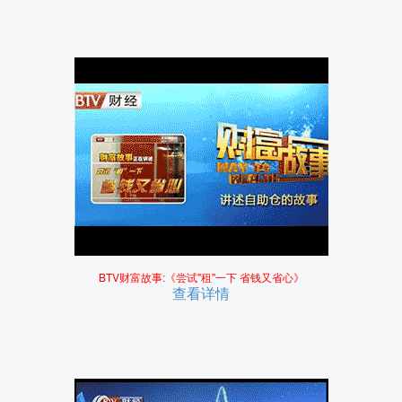
BTV财富故事:《尝试"租"一下 省钱又省心》
查看详情