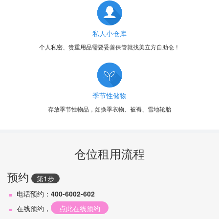
私人小仓库
个人私密、贵重用品需要妥善保管就找美立方自助仓！
季节性储物
存放季节性物品，如换季衣物、被褥、雪地轮胎
仓位租用流程
预约
第1步
电话预约：
400-6002-602
在线预约，
点此在线预约