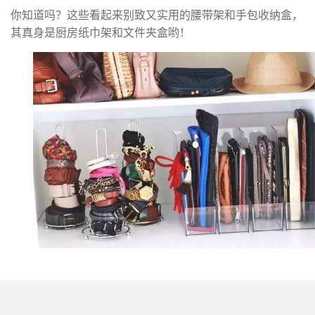
你知道吗？这些看起来别致又实用的腰带架和手包收纳盒，
其真身是厨房纸巾架和文件夹盒哟！