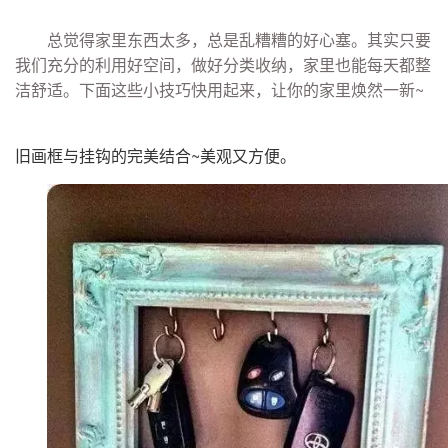
总觉得家里东西太多，总是乱糟糟的好心塞。其实只要
我们充分的利用好空间，做好分类收纳，家里也能每天都整
洁舒适。下面这些小技巧快用起来，让你的家里焕然一新~
旧画框与挂钩的完美结合~美观又方便。