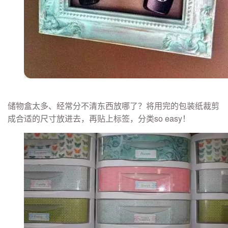
储物盒太多、经常分不清东西放哪了？将用完的包装纸裁剪
成合适的尺寸放进去，再贴上标签，分类so easy！