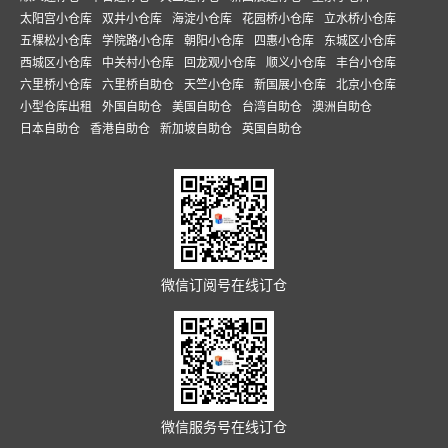
太阳宫小仓库
双井小仓库
海淀小仓库
花园桥小仓库
立水桥小仓库
五棵松小仓库
学院路小仓库
朝阳小仓库
四惠小仓库
东城区小仓库
西城区小仓库
中关村小仓库
回龙观小仓库
顺义小仓库
丰台小仓库
六里桥小仓库
六里桥自助仓
天竺小仓库
新国展小仓库
北京小仓库
小型仓库出租
外国自助仓
美国自助仓
台湾自助仓
澳洲自助仓
日本自助仓
香港自助仓
新加坡自助仓
英国自助仓
微信订阅号在线订仓
微信服务号在线订仓