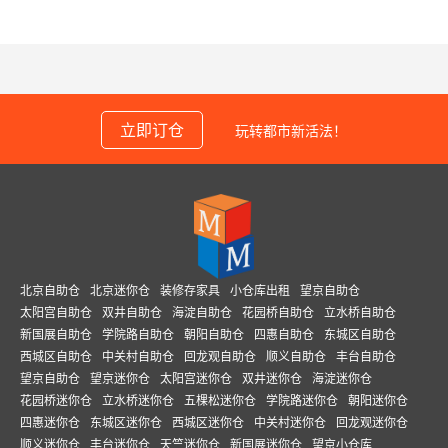
立即订仓
玩转都市新活法！
北京自助仓
北京迷你仓
装修存家具
小仓库出租
望京自助仓
太阳宫自助仓
双井自助仓
海淀自助仓
花园桥自助仓
立水桥自助仓
新国展自助仓
学院路自助仓
朝阳自助仓
四惠自助仓
东城区自助仓
西城区自助仓
中关村自助仓
回龙观自助仓
顺义自助仓
丰台自助仓
望京自助仓
望京迷你仓
太阳宫迷你仓
双井迷你仓
海淀迷你仓
花园桥迷你仓
立水桥迷你仓
五棵松迷你仓
学院路迷你仓
朝阳迷你仓
四惠迷你仓
东城区迷你仓
西城区迷你仓
中关村迷你仓
回龙观迷你仓
顺义迷你仓
丰台迷你仓
天竺迷你仓
新国展迷你仓
望京小仓库