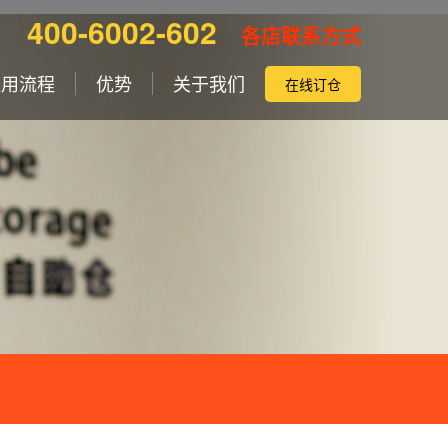
400-6002-602
各店联系方式
租用流程
优势
关于我们
在线订仓