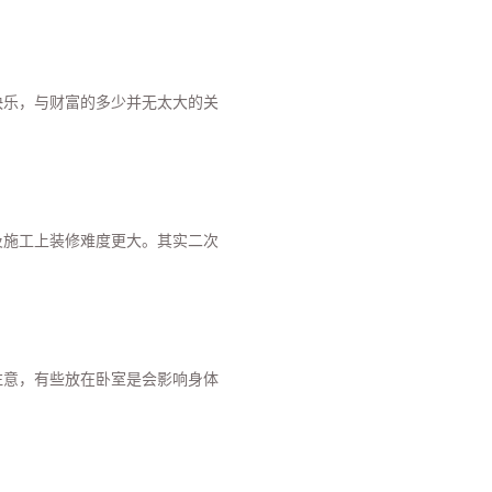
快乐，与财富的多少并无太大的关
及施工上装修难度更大。其实二次
注意，有些放在卧室是会影响身体