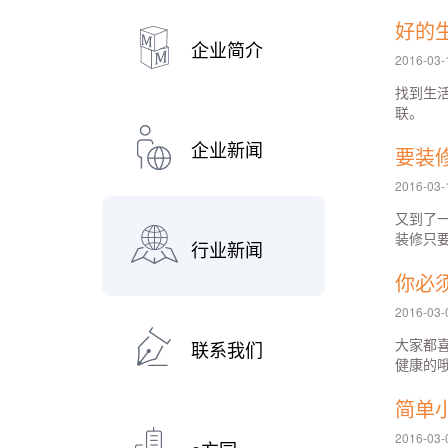
好的
企业简介
2016-03-
找到生
联。
企业新闻
要装
2016-03-
又到了
装修只
行业新闻
你必
2016-03-
大家都
联系我们
健康的
简单
2016-03-